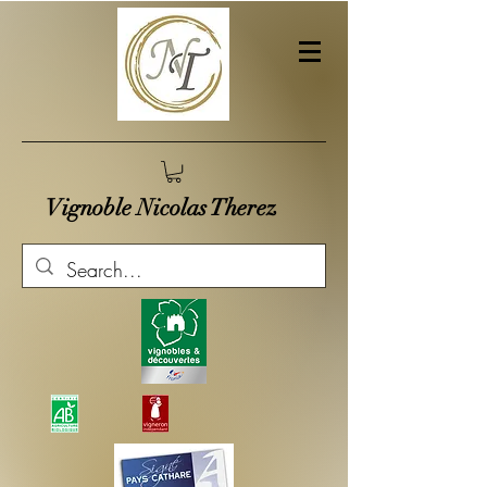
Vignoble Nicolas Therez